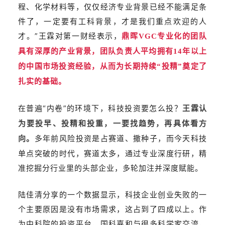
程、化学材料等，仅仅经济专业背景已经不能满足条
件了，一定要有工科背景，才是我们重点欢迎的人
才。”王霖对第一财经表示，
鼎晖VGC专业化的团队
具有深厚的产业背景，团队负责人平均拥有14年以上
的中国市场投资经验，从而为长期持续“投精”奠定了
扎实的基础。
在普遍“内卷”的环境下，科技投资要怎么投？
王霖认
为要投早、投精和投重，一要找趋势，再具体看方
多年前风险投资是占赛道、撒种子，而今天科技
向。
单点突破的时代，赛道太多，通过专业深度行研，精
准挖掘分行业里的头部企业，多轮加注并深度赋能。
陆佳清分享的一个数据显示，科技企业创业失败的一
个主要原因是没有市场需求，这占到了四成以上。作
为中科院的投资平台，国科嘉和与很多科学家交流，