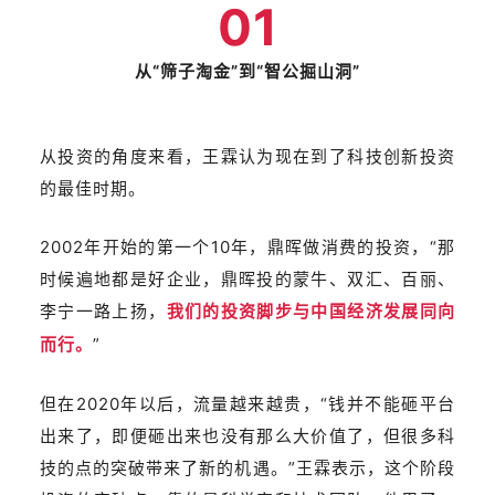
01
从“筛子淘金”到“智公掘山洞”
从投资的角度来看，王霖认为现在到了科技创新投资
的最佳时期。
2002年开始的第一个10年，鼎晖做消费的投资，“那
时候遍地都是好企业，鼎晖投的蒙牛、双汇、百丽、
李宁一路上扬，
我们的投资脚步与中国经济发展同向
”
而行。
但在2020年以后，流量越来越贵，“钱并不能砸平台
出来了，即便砸出来也没有那么大价值了，但很多科
技的点的突破带来了新的机遇。”王霖表示，这个阶段