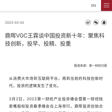
EN
2023-03-02
鼎晖VGC王霖谈中国投资新十年：聚焦科
技创新，投早、投精、投重
报道来源：第一财经日报
从消费大市场到互联网平台，再到当前的科技创新时
代，投资的逻辑发生了变化。
3月2日，2023第一财经产业投资峰会暨第一财经陆
家嘴股权投资春季峰会在上海举行。鼎晖投资创始合