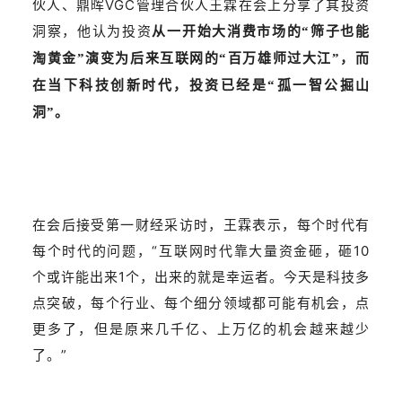
伙人、鼎晖VGC管理合伙人王霖在会上分享了其投资
洞察，他认为投资
从一开始大消费市场的“筛子也能
淘黄金”演变为后来互联网的“百万雄师过大江”，而
在当下科技创新时代，投资已经是“孤一智公掘山
洞”。
在会后接受第一财经采访时，王霖表示，每个时代有
每个时代的问题，“互联网时代靠大量资金砸，砸10
个或许能出来1个，出来的就是幸运者。今天是科技多
点突破，每个行业、每个细分领域都可能有机会，点
更多了，但是原来几千亿、上万亿的机会越来越少
了。”