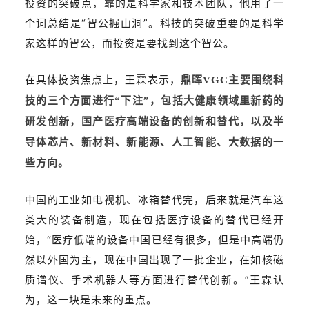
投资的突破点，靠的是科学家和技术团队，他用了一
个词总结是“智公掘山洞”。科技的突破重要的是科学
家这样的智公，而投资是要找到这个智公。
在具体投资焦点上，王霖表示，
鼎晖VGC主要围绕科
技的三个方面进行“下注”，包括大健康领域里新药的
研发创新，国产医疗高端设备的创新和替代，以及半
导体芯片、新材料、新能源、人工智能、大数据的一
些方向。
中国的工业如电视机、冰箱替代完，后来就是汽车这
类大的装备制造，现在包括医疗设备的替代已经开
始，“医疗低端的设备中国已经有很多，但是中高端仍
然以外国为主，现在中国出现了一批企业，在如核磁
质谱仪、手术机器人等方面进行替代创新。”王霖认
为，这一块是未来的重点。