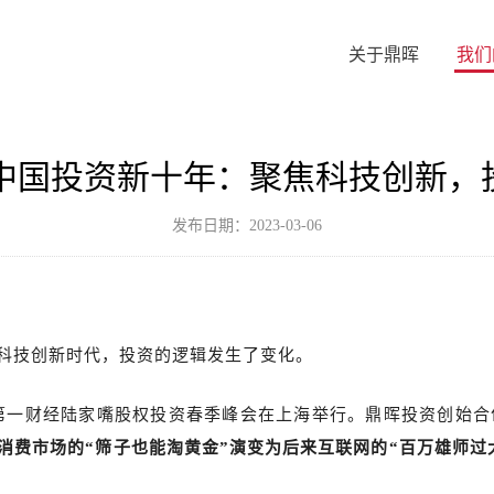
关于鼎晖
我们
谈中国投资新十年：聚焦科技创新，
发布日期：2023-03-06
科技创新时代，投资的逻辑发生了变化。
会暨第一财经陆家嘴股权投资春季峰会在上海举行。鼎晖投资创始合
消费市场的“筛子也能淘黄金”演变为后来互联网的“百万雄师过