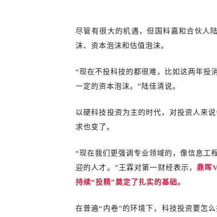
尽管有很大的机遇，但国科嘉和合伙人陆
沫、资本泡沫和估值泡沫。
“现在不投科技的都很难，比如这两年投
一定的资本泡沫。”陆佳清说。
以硬科技投资为主的时代，对投资人来说
求也变了。
“现在我们更强调专业领域的，像信息工
迎的人才。”王霖对第一财经表示，
鼎晖
持续“投精”奠定了扎实的基础。
在普遍“内卷”的环境下，科技投资要怎么