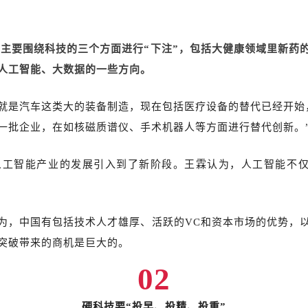
C主要围绕科技的三个方面进行“下注”，包括大健康领域里新药
人工智能、大数据的一些方向。
就是汽车这类大的装备制造，现在包括医疗设备的替代已经开始
一批企业，在如核磁质谱仪、手术机器人等方面进行替代创新。
也将人工智能产业的发展引入到了新阶段。王霖认为，人工智能不
为，中国有包括技术人才雄厚、活跃的VC和资本市场的优势，
突破带来的商机是巨大的。
02
硬科技要“投早、投精、投重”