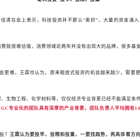
佳清在会上表示，科技投资并不那么“美好”，大量的资金涌
消费就很难估值，消费领域近两年并没有出现大的品牌，很多基
会更难，王霖也认为，原来粗放式投资的机会越来越少，需要
程、生物工程、化学材料等，仅仅经济专业背景已经不能满足条
VGC专业化的团队具有深厚的产业背景，团队负责人平均拥有1
投？
王霖认为要投早、投精和投重，一要找趋势，再具体看方