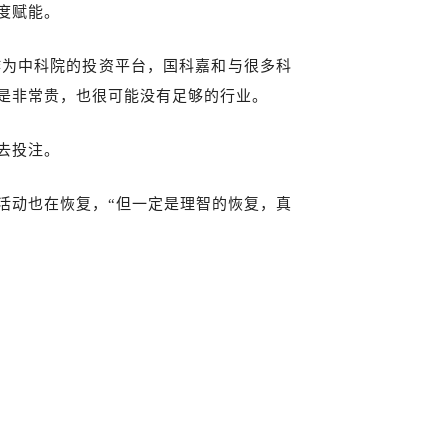
度赋能。
作为中科院的投资平台，国科嘉和与很多科
是非常贵，也很可能没有足够的行业。
去投注。
活动也在恢复，“但一定是理智的恢复，真