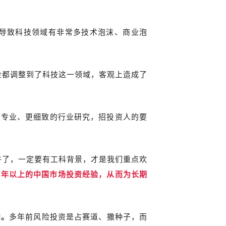
入导致科技领域有非常多技术泡沫、商业泡
金都调整到了科技这一领域，客观上造成了
更专业、更细致的行业研究，招投资人的要
件了，一定要有工科背景，才是我们重点欢
4年以上的中国市场投资经验，从而为长期
向。
多年前风险投资是占赛道、撒种子，而