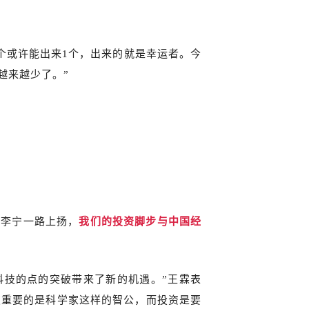
个或许能出来1个，出来的就是幸运者。今
越来越少了。”
、李宁一路上扬，
我们的投资脚步与中国经
科技的点的突破带来了新的机遇。”王霖表
破重要的是科学家这样的智公，而投资是要