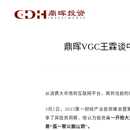
鼎晖VGC王霖
从消费大市场到互联网平台，再到当前的
3月2日，2023第一财经产业投资峰
享了其投资洞察，他认为投资
从一开始大
是“孤一智公掘山洞”。