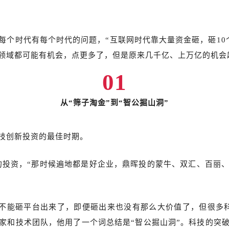
每个时代有每个时代的问题，“互联网时代靠大量资金砸，砸10
领域都可能有机会，点更多了，但是原来几千亿、上万亿的机会
01
从“筛子淘金”到“智公掘山洞”
技创新投资的最佳时期。
费的投资，“那时候遍地都是好企业，鼎晖投的蒙牛、双汇、百丽
钱并不能砸平台出来了，即便砸出来也没有那么大价值了，但很多
家和技术团队，他用了一个词总结是“智公掘山洞”。科技的突