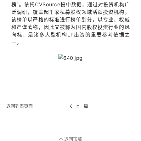
榜”。
依托CVSource投中数据，通过对投资机构广
泛调研，覆盖超千家私募股权领域活跃投资机构。
该榜单以严格的标准进行榜单划分，以专业、权威
和严谨著称，因此又被称为国内股权投资行业的风
向标，是诸多大型机构LP出资的重要参考依据之
一。
返回列表页面
上一篇
返回顶部