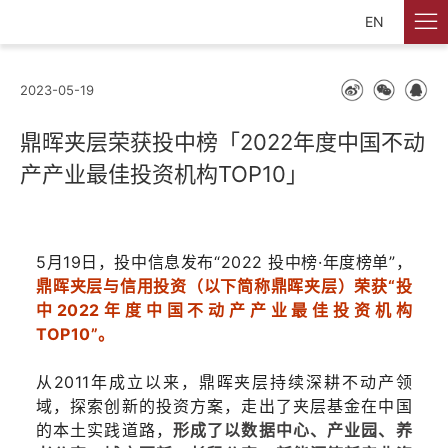
EN
2023-05-19
鼎晖夹层荣获投中榜「2022年度中国不动
产产业最佳投资机构TOP10」
5月19日，投中信息发布“2022 投中榜·年度榜单”，
鼎晖夹层与信用投资（以下简称鼎晖夹层）荣获“投
中2022年度中国不动产产业最佳投资机构
TOP10”。
从2011年成立以来，鼎晖夹层持续深耕不动产领
域，探索创新的投资方案，走出了夹层基金在中国
的本土实践道路，
形成了以数据中心、产业园、养