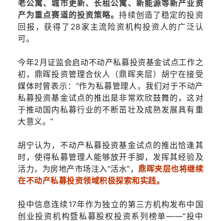
老公寓、城市更新、长租公寓、新能源等新产业资
产为重点赛道的投资策略。
持续创造了稳定的投资
回报，获得了28家主流险资机构投资人的广泛认
可。
今年2月证监会启动不动产私募投资基金试点工作之
初，鼎晖投资管理合伙人（鼎晖夹层）胡宁在接受
媒体时曾表示：“作为私募管理人，我们对于不动产
私募投资基金试点的推出是非常欢欣鼓舞的，这对
于推动国内私募行业的不断茁壮及成熟发展具有重
大意义。”
胡宁认为，不动产私募投资基金试点的推出恰逢其
时，使得私募管理人能够放开手脚，发挥其经验及
活力，为房地产市场注入“活水”，
鼎晖夹层也将继续
在不动产私募投资领域积极探索和实践。
投中信息连续17年作为独立的第三方机构发布中国
创业投资机构暨私募股权投资系列榜单——“投中