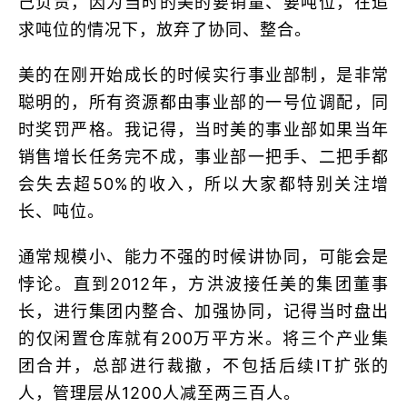
己负责，因为当时的美的要销量、要吨位，在追
求吨位的情况下，放弃了协同、整合。
美的在刚开始成长的时候实行事业部制，是非常
聪明的，所有资源都由事业部的一号位调配，同
时奖罚严格。我记得，当时美的事业部如果当年
销售增长任务完不成，事业部一把手、二把手都
会失去超50%的收入，所以大家都特别关注增
长、吨位。
通常规模小、能力不强的时候讲协同，可能会是
悖论。直到2012年，方洪波接任美的集团董事
长，进行集团内整合、加强协同，记得当时盘出
的仅闲置仓库就有200万平方米。将三个产业集
团合并，总部进行裁撤，不包括后续IT扩张的
人，管理层从1200人减至两三百人。