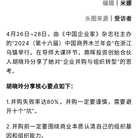
编辑
｜
米娜
头图来源
｜受访者
4月26日~28日，由《中国企业家》杂志社主办
的“2024（第十六届）中国商界木兰年会”在浙江
乌镇举行。在导师大课环节，鼎晖投资创始合伙
人胡晓玲分享了她对“企业并购与组织转型”的思
考。
胡晓玲分享核心要点如下：
1.并购失败率达80%，并购一定要谨慎，需要避
开十个“坑”。
2.并购前一定要围绕商业本质认清自己的组织基
因和组织能力。