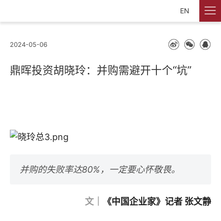
EN
2024-05-06
鼎晖投资胡晓玲：并购需避开十个“坑”
并购的失败率达80%，一定要心怀敬畏。
文｜
《中国企业家》记者 张文静