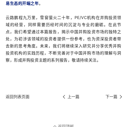
易生态的开端之年
。
云路鹏程九万里，雪窗萤火二十年，PE/VC机构在并购投资领
域的经营，同样需要历经时间的沉淀与专业的磨砺。在此节
点，我们希望通过本篇报告，揭示中国并购投资市场的独特之
处，为初涉该领域的投资者提供一份参考，也为资深投资者带
去新的思考角度。未来，我们将继续深入研究并分享优秀并购
投资机构的实践历程，不断完善对于中国并购市场的理解与洞
察，形成并购投资主题的系列报告，敬请持续关注。
返回列表页面
上一篇
下一篇
返回顶部