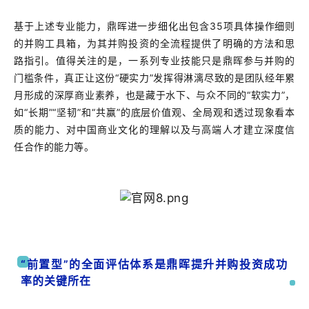
基于上述专业能力，鼎晖进一步细化出包含35项具体操作细则
的并购工具箱，为其并购投资的全流程提供了明确的方法和思
路指引。值得关注的是，一系列专业技能只是鼎晖参与并购的
门槛条件，真正让这份“硬实力”发挥得淋漓尽致的是团队经年累
月形成的深厚商业素养，也是藏于水下、与众不同的“软实力”，
如“长期”“坚韧”和“共赢”的底层价值观、全局观和透过现象看本
质的能力、对中国商业文化的理解以及与高端人才建立深度信
任合作的能力等。
“前置型”的全面评估体系是鼎晖提升并购投资成功
率的关键所在