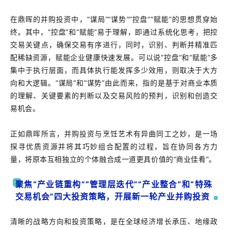
在鼎晖的并购投资中，“谋局”“谋势”“控盘”“赋能”的思想贯穿始
终。其中，“控盘”和“赋能”易于理解，即通过系统化思考，把控
交易关键点，确保交易有序进行，同时，识别、判断并精准匹
配稀缺资源，赋能企业健康快速发展。可以说“控盘”和“赋能”多
集中于执行层面，而具体执行能发挥多少效用，则取决于大方
向和大逻辑。“谋局”和“谋势”由此而来，指的是基于对商业本质
的理解、关键要素的判断以及交易风险的预判，识别和创造交
易机会。
正如鼎晖所言，并购投资与烹饪艺术有异曲同工之妙，是一场
探寻优质资源并将其巧妙组合配置的过程，旨在协同各方力
量，将原本互相独立的个体融合成一道更具价值的“商业佳肴”。
聚焦“产业链重构”“管理层迭代”“产业整合”和“特殊
交易机会”四大投资策略，开展新一轮产业并购投资
清晰的战略方向和投资策略，是在全球经济增长承压、地缘政