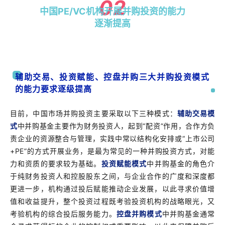
02
中国PE/VC机构开展并购投资的能力
逐渐提高
辅助交易、投资赋能、控盘并购三大并购投资模式
的能力要求逐级提高
目前，中国市场并购投资主要采取以下三种模式：
辅助交易模
式
中并购基金主要作为财务投资人，起到“配资”作用，合作方负
责企业的资源整合与管理，实践中常以结构化安排或“上市公司
+PE”的方式开展业务，是最为常见的一种并购投资方式，对能
力和资质的要求较为基础。
投资赋能模式
中并购基金的角色介
于纯财务投资人和控股股东之间，与企业合作的广度和深度都
更进一步，机构通过投后赋能推动企业发展，以此寻求价值增
值和收益提升，整个投资过程既考验投资机构的战略眼光，又
考验机构的综合投后服务能力。
控盘并购模式
中并购基金通常