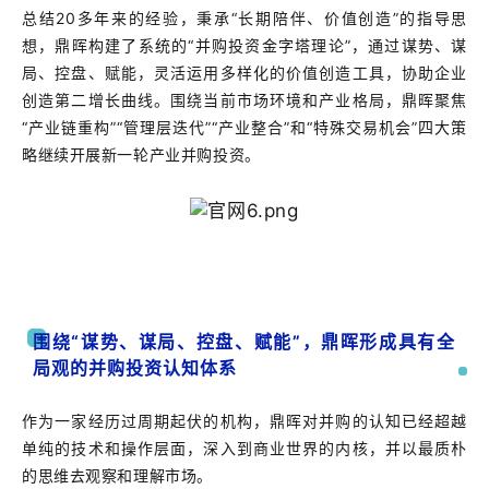
总结20多年来的经验，秉承“长期陪伴、价值创造”的指导思
想，鼎晖构建了系统的“并购投资金字塔理论”，通过谋势、谋
局、控盘、赋能，灵活运用多样化的价值创造工具，协助企业
创造第二增长曲线。围绕当前市场环境和产业格局，鼎晖聚焦
“产业链重构”“管理层迭代”“产业整合”和“特殊交易机会”四大策
略继续开展新一轮产业并购投资。
围绕“谋势、谋局、控盘、赋能”，鼎晖形成具有全
局观的并购投资认知体系
作为一家经历过周期起伏的机构，鼎晖对并购的认知已经超越
单纯的技术和操作层面，深入到商业世界的内核，并以最质朴
的思维去观察和理解市场。