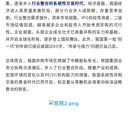
集，逐渐步入
行业整合的系统性交易时代
。经济层面，我国经
济进入高质量发展阶段，部分行业步入成熟期，存量竞争加
剧，行业整合需求提升。资本市场层面，IPO阶段性收紧，二级
市场估值回调，越来越多企业和投资人开始考虑并购的可行
性。企业层面，头部企业成长壮大已具备并购的实力和基础，
并开启全球化布局，逐步登上国际舞台。此外，我国第一批“创
一代”的年龄已接近或超过60岁，“传承与接力”问题日益凸显。
总体而言，我国并购市场在跨越了中概股私有化、跨国集团业
务分拆两次浪潮后，步入了行业整合阶段。随着产业的成熟、
宏观环境的变化以及PE/VC机构能力的增强，我国系统性并购
交易的黄金时代已然开启，标志着从零散机会探索向纵深战略
整合的转变。