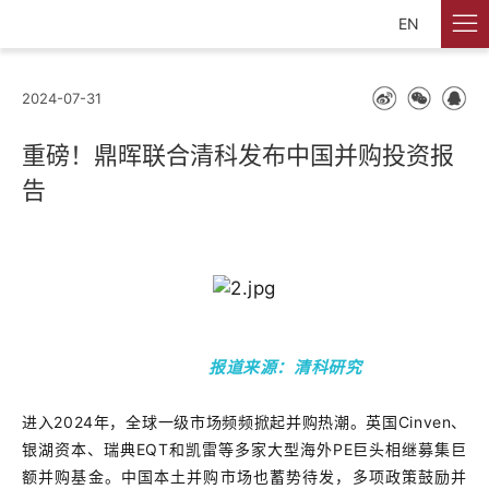
EN
2024-07-31
重磅！鼎晖联合清科发布中国并购投资报
告
报
道来源
：清科研究
进入2024年，全球一级市场频频掀起并购热潮。英国Cinven、
银湖资本、瑞典EQT和凯雷等多家大型海外PE巨头相继募集巨
额并购基金。中国本土并购市场也蓄势待发，多项政策鼓励并