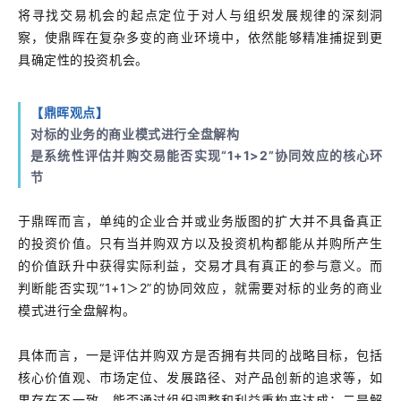
将寻找交易机会的起点定位于对人与组织发展规律的深刻洞
察，使鼎晖在复杂多变的商业环境中，依然能够精准捕捉到更
具确定性的投资机会。
【鼎晖观点】
对标的业务的商业模式进行全盘解构
是系统性评估并购交易能否实现“1+1>2”协同效应的核心环
节
于鼎晖而言，单纯的企业合并或业务版图的扩大并不具备真正
的投资价值。只有当并购双方以及投资机构都能从并购所产生
的价值跃升中获得实际利益，交易才具有真正的参与意义。而
判断能否实现“1+1＞2”的协同效应，就需要对标的业务的商业
模式进行全盘解构。
具体而言，一是评估并购双方是否拥有共同的战略目标，包括
核心价值观、市场定位、发展路径、对产品创新的追求等，如
果存在不一致，能否通过组织调整和利益重构来达成；二是解