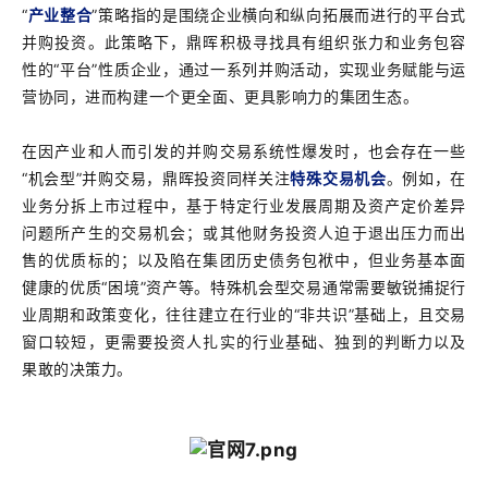
“
产业整合
”策略指的是围绕企业横向和纵向拓展而进行的平台式
并购投资。此策略下，鼎晖积极寻找具有组织张力和业务包容
性的“平台”性质企业，通过一系列并购活动，实现业务赋能与运
营协同，进而构建一个更全面、更具影响力的集团生态。
在因产业和人而引发的并购交易系统性爆发时，也会存在一些
“机会型”并购交易，鼎晖投资同样关注
特殊交易机会
。例如，在
业务分拆上市过程中，基于特定行业发展周期及资产定价差异
问题所产生的交易机会；或其他财务投资人迫于退出压力而出
售的优质标的；以及陷在集团历史债务包袱中，但业务基本面
健康的优质“困境”资产等。特殊机会型交易通常需要敏锐捕捉行
业周期和政策变化，往往建立在行业的“非共识”基础上，且交易
窗口较短，更需要投资人扎实的行业基础、独到的判断力以及
果敢的决策力。