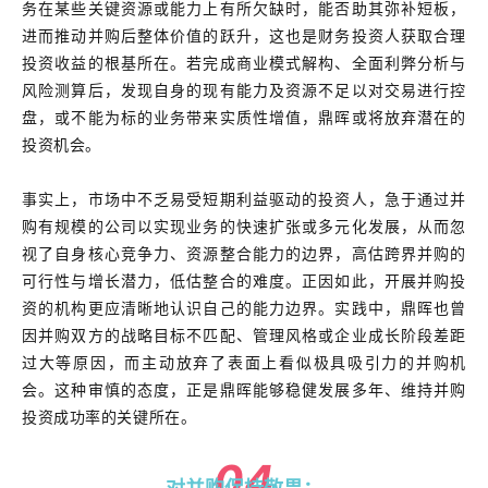
务在某些关键资源或能力上有所欠缺时，能否助其弥补短板，
进而推动并购后整体价值的跃升，这也是财务投资人获取合理
投资收益的根基所在。若完成商业模式解构、全面利弊分析与
风险测算后，发现自身的现有能力及资源不足以对交易进行控
盘，或不能为标的业务带来实质性增值，鼎晖或将放弃潜在的
投资机会。
事实上，市场中不乏易受短期利益驱动的投资人，急于通过并
购有规模的公司以实现业务的快速扩张或多元化发展，从而忽
视了自身核心竞争力、资源整合能力的边界，高估跨界并购的
可行性与增长潜力，低估整合的难度。正因如此，开展并购投
资的机构更应清晰地认识自己的能力边界。实践中，鼎晖也曾
因并购双方的战略目标不匹配、管理风格或企业成长阶段差距
过大等原因，而主动放弃了表面上看似极具吸引力的并购机
会。这种审慎的态度，正是鼎晖能够稳健发展多年、维持并购
投资成功率的关键所在。
04