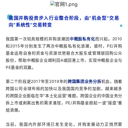
我国并购投资步入行业整合阶段，由“机会型”交易
向“系统性”交易转变
我国第一次较具规模的并购浪潮因
中概股私有化
而兴起。2010
和2015年分别发生了两次中概股私有化浪潮，彼时，PE/并购
基金运用自身的资金与资源优势联合大股东或管理层回购公众
股份，帮助中概股企业顺利回A或回港上市，实现中概股企业与
PE基金的双赢。
第二个阶段是2017年至2019年的
跨国集团业务分拆
机会。随着
跨国公司全球布局的加快以及我国国内竞争的加剧，越来越多
的跨国企业面临在华“本土化运营”难题，跨国企业的中国业务分
拆上市或剥离出售的需求涌现，PE/并购基金掀起一波“接盘”重
组浪潮。
当前，我国内外部环境已发生变化，并购发展动力正悄然聚