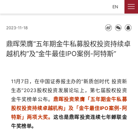
EN
2023-11-18
鼎晖荣膺“五年期金牛私募股权投资持续卓
越机构”及“金牛最佳IPO案例-阿特斯”
11月7日，在中国证券报主办的“新质创时代 投资新
生态”2023股权投资发展论坛上，第七届股权投资
金牛奖榜单公布。
鼎晖投资荣膺「五年期金牛私募
股权投资持续卓越机构」及
「
金牛最佳IPO案例-阿
特斯
」
两项大奖。
这也是鼎晖投资连续七年蝉联金
牛奖榜单。