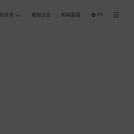
的业务
被投企业
新闻报道
EN
工作机会
联系我们
法律