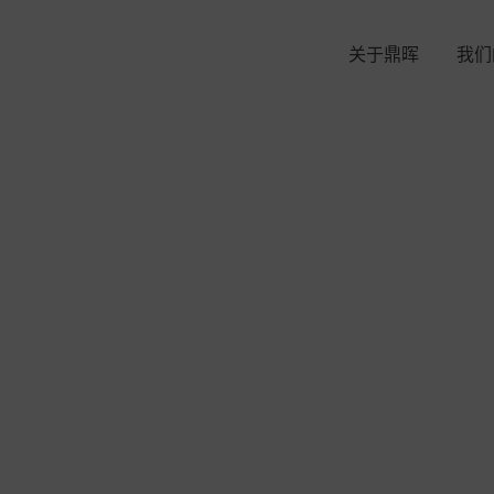
关于鼎晖
我们